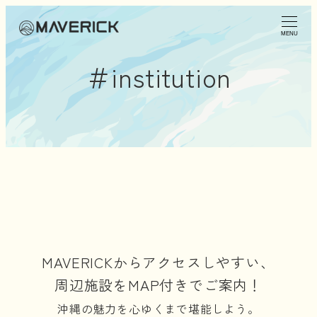
MENU
＃institution
MAVERICKからアクセスしやすい、
周辺施設をMAP付きでご案内！
沖縄の魅力を心ゆくまで堪能しよう。