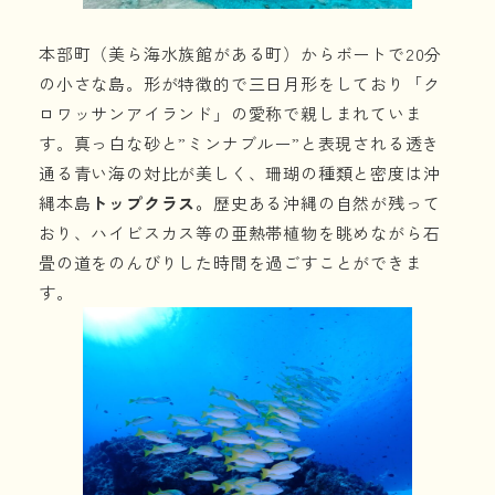
本部町（美ら海水族館がある町）からボートで20分
の小さな島。形が特徴的で三日月形をしており「ク
ロワッサンアイランド」の愛称で親しまれていま
す。真っ白な砂と”ミンナブルー”と表現される透き
通る青い海の対比が美しく、珊瑚の種類と密度は沖
縄本島
トップクラス。
歴史ある沖縄の自然が残って
おり、ハイビスカス等の亜熱帯植物を眺めながら石
畳の道をのんびりした時間を過ごすことができま
す。