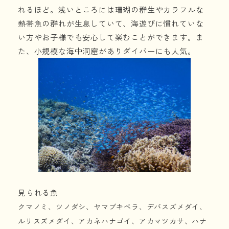
れるほど。浅いところには珊瑚の群生やカラフルな
熱帯魚の群れが生息していて、海遊びに慣れていな
い方やお子様でも安心して楽むことができます。ま
た、小規模な海中洞窟がありダイバーにも人気。
見られる魚
クマノミ、ツノダシ、ヤマブキベラ、デバスズメダイ、
ルリスズメダイ、アカネハナゴイ、アカマツカサ、ハナ