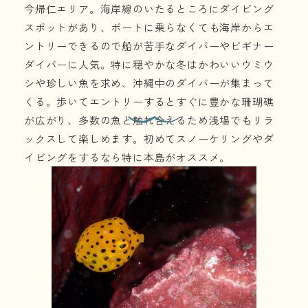
今帰仁エリア。海岸線のいたるところにダイビング
スポットがあり、ボートに乗らなくても海岸からエ
ントリーできるので船が苦手なダイバーやビギナー
ダイバーに人気。特に穏やかな冬はかわいいウミウ
シや珍しい魚を求め、沖縄中のダイバーが集まって
くる。歩いてエントリーするとすぐに豊かな珊瑚礁
が広がり、多数の魚と触れ合えるため浅場でもリラ
ックスして楽しめます。初めてスノーケリングやダ
イビングをするなら特に本島がオススメ。