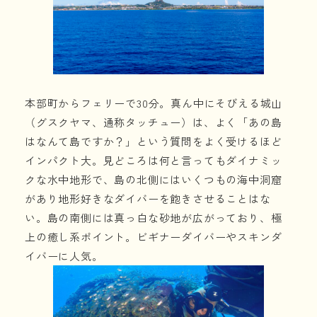
本部町からフェリーで30分。真ん中にそびえる城山
（グスクヤマ、通称タッチュー）は、よく「あの島
はなんて島ですか？」という質問をよく受けるほど
インパクト大。見どころは何と言ってもダイナミッ
クな水中地形で、島の北側にはいくつもの海中洞窟
があり地形好きなダイバーを飽きさせることはな
い。島の南側には真っ白な砂地が広がっており、極
上の癒し系ポイント。ビギナーダイバーやスキンダ
イバーに人気。