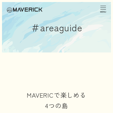
MENU
＃areaguide
MAVERICで楽しめる
4つの島