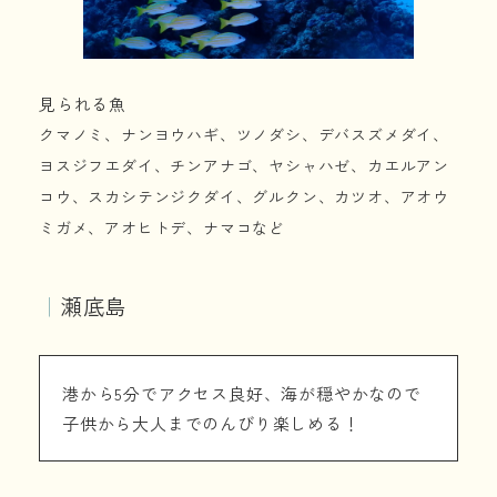
見られる魚
クマノミ、ナンヨウハギ、ツノダシ、デバスズメダイ、
ヨスジフエダイ、チンアナゴ、ヤシャハゼ、カエルアン
コウ、スカシテンジクダイ、グルクン、カツオ、アオウ
ミガメ、アオヒトデ、ナマコなど
｜
瀬底島
港から5分でアクセス良好、海が穏やかなので
子供から大人までのんびり楽しめる！